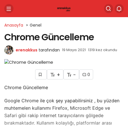
Anasayfa
Genel
Chrome Güncelleme
erenakkus
tarafından
19 Mayıs 2021
1319 kez okundu
+
-
0
Chrome Güncelleme
Google Chrome
ile çok şey yapabilirsiniz , bu yüzden
muhtemelen kullanımı
Firefox
,
Microsoft Edge
ve
Safari
gibi rakip internet tarayıcılarını gölgede
bırakmaktadır. Kullanım kolaylığı, platformlar arası