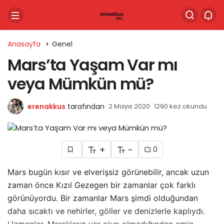
Anasayfa
Genel
Mars’ta Yaşam Var mı
veya Mümkün mü?
erenakkus
tarafından
2 Mayıs 2020
1290 kez okundu
+
-
0
Mars bugün kısır ve elverişsiz görünebilir, ancak uzun
zaman önce Kızıl Gezegen bir zamanlar çok farklı
görünüyordu. Bir zamanlar Mars şimdi olduğundan
daha sıcaktı ve nehirler, göller ve denizlerle kaplıydı.