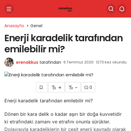
Anasayfa
Genel
Enerji karadelik tarafından
emilebilir mi?
erenakkus
tarafından
6 Temmuz 2020
1273 kez okundu
+
-
0
Enerji karadelik tarafından emilebilir mi?
Dönen bir kara delik o kadar aşırı bir doğa kuvvetidir
ki etrafındaki zamanı ve etrafını onunla sürükler.
Dolayısıyla karadeliklerin bir çeşit enerji kaynağı olarak